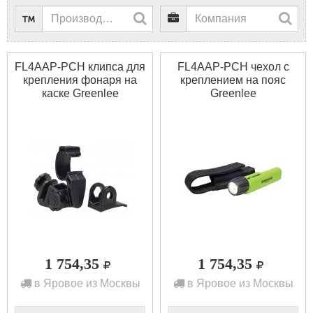
FL4AAP-PCH клипса для
FL4AAP-PCH чехол с
крепления фонаря на
креплением на пояс
каске Greenlee
Greenlee
1 754,35
1 754,35
в Яровое из Москвы
в Яровое из Москвы