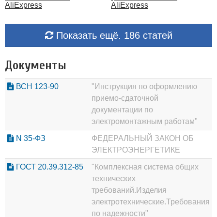
AliExpress
AliExpress
Показать ещё. 186 статей
Документы
ВСН 123-90
"Инструкция по оформлению
приемо-сдаточной
документации по
электромонтажным работам"
N 35-ФЗ
ФЕДЕРАЛЬНЫЙ ЗАКОН ОБ
ЭЛЕКТРОЭНЕРГЕТИКЕ
ГОСТ 20.39.312-85
"Комплексная система общих
технических
требований.Изделия
электротехнические.Требования
по надежности"