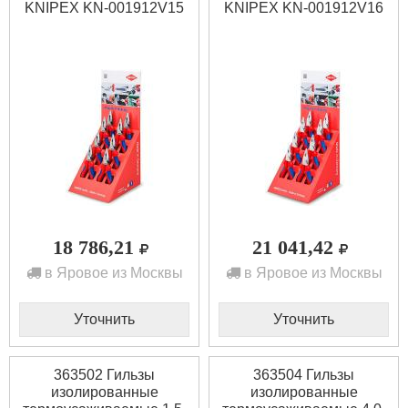
KNIPEX KN-001912V15
KNIPEX KN-001912V16
18 786,21
21 041,42
в Яровое из Москвы
в Яровое из Москвы
Уточнить
Уточнить
363502 Гильзы
363504 Гильзы
изолированные
изолированные