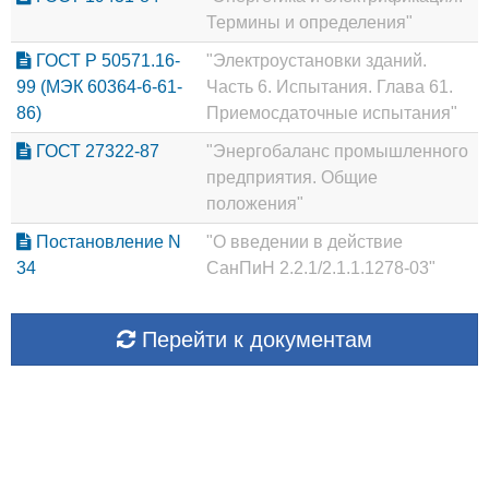
Термины и определения"
ГОСТ Р 50571.16-
"Электроустановки зданий.
99 (МЭК 60364-6-61-
Часть 6. Испытания. Глава 61.
86)
Приемосдаточные испытания"
ГОСТ 27322-87
"Энергобаланс промышленного
предприятия. Общие
положения"
Постановление N
"О введении в действие
34
СанПиН 2.2.1/2.1.1.1278-03"
Перейти к документам