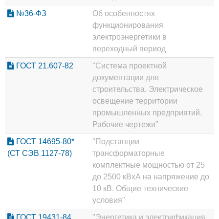
№36-ФЗ
Об особенностях
функционирования
электроэнергетики в
переходный период
ГОСТ 21.607-82
"Система проектной
документации для
строительства. Электрическое
освещение территории
промышленных предприятий.
Рабочие чертежи"
ГОСТ 14695-80*
"Подстанции
(СТ СЭВ 1127-78)
трансформаторные
комплектные мощностью от 25
до 2500 кВхА на напряжение до
10 кВ. Общие технические
условия"
ГОСТ 19431-84
"Энергетика и электрификация.