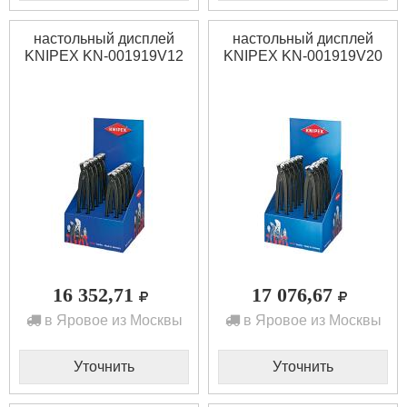
настольный дисплей
настольный дисплей
KNIPEX KN-001919V12
KNIPEX KN-001919V20
16 352,71
17 076,67
в Яровое из Москвы
в Яровое из Москвы
Уточнить
Уточнить