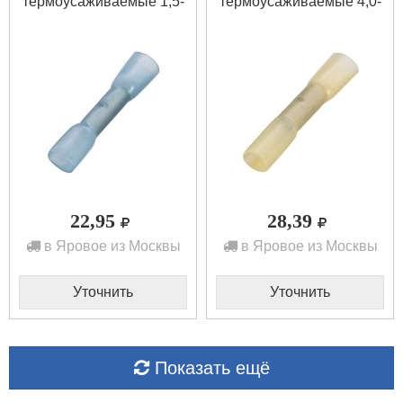
термоусаживаемые 1,5-
термоусаживаемые 4,0-
2,5 haupa
6,0 haupa
22,95
28,39
в Яровое из Москвы
в Яровое из Москвы
Уточнить
Уточнить
Показать ещё