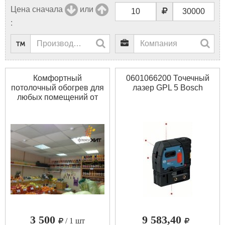
Цена сначала
или
:
Комфортный
0601066200 Точечный
потолочный обогрев для
лазер GPL 5 Bosch
любых помещений от
компании «Импульс»
3 500
9 583,40
/ 1 шт