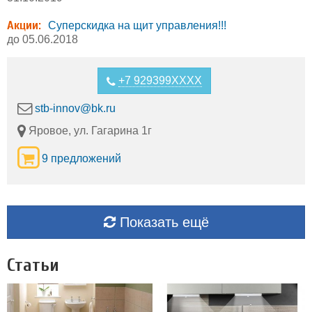
Акции:
Суперскидка на щит управления!!!
до 05.06.2018
+7 929399XXXX
stb-innov@bk.ru
Яровое, ул. Гагарина 1г
9 предложений
Показать ещё
Статьи