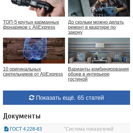
ТОП-5 крутых карманных
До скольки можно делать
фонариков с AliExpress
ремонт в квартире по
закону
10 оригинальных
Варианты комбинирования
светильников от AliExpress
обоев в интерьере
гостиной
Показать ещё. 65 статей
Документы
ГОСТ 4.228-83
"Система показателей