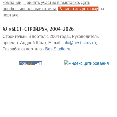
компании
Принять участие в выставке
Дать
профессиональные ответы
Разместить рекламу
на
портале
© «БЕСТ-СТРОЙ.РУ», 2004-2026
Строительный портал с 2004 года.
Руководитель
проекта: Андрей Шпак
E-mail:
info@best-stroy.ru
Разработка портала -
BestStudio.ru