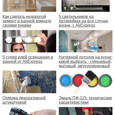
Как сделать недорогой
5 светильников на
ремонт в ванной комнате
батарейках на все случаи
своими руками
жизни, с AliExpress
5 супер идей освещения в
Натяжной потолок на кухне:
ванной от AliExpress
какой выбрать - глянцевый,
матовый, двухуровненвый
Отделка декоративной
Эмаль ПФ-115: технические
штукатуркой
характеристики