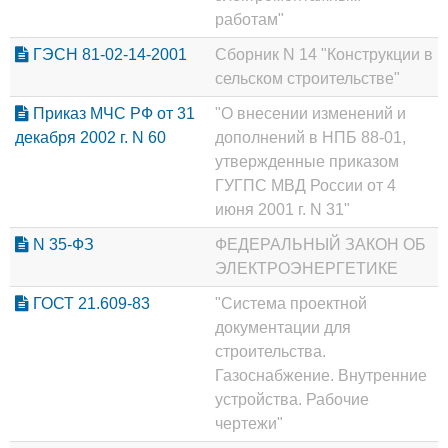
работам"
ГЭСН 81-02-14-2001
Сборник N 14 "Конструкции в
сельском строительстве"
Приказ МЧС РФ от 31
"О внесении изменений и
декабря 2002 г. N 60
дополнений в НПБ 88-01,
утвержденные приказом
ГУГПС МВД России от 4
июня 2001 г. N 31"
N 35-ФЗ
ФЕДЕРАЛЬНЫЙ ЗАКОН ОБ
ЭЛЕКТРОЭНЕРГЕТИКЕ
ГОСТ 21.609-83
"Система проектной
документации для
строительства.
Газоснабжение. Внутренние
устройства. Рабочие
чертежи"