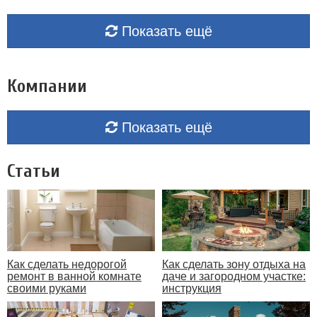
Показать ещё
Компании
Показать ещё
Статьи
Как сделать недорогой
Как сделать зону отдыха на
ремонт в ванной комнате
даче и загородном участке:
своими руками
инструкция