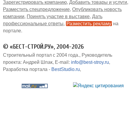
Зарегистрировать компанию
Добавить товары и услуги
Разместить спецпредложение
Опубликовать новость
компании
Принять участие в выставке
Дать
профессиональные ответы
Разместить рекламу
на
портале
© «БЕСТ-СТРОЙ.РУ», 2004-2026
Строительный портал с 2004 года.
Руководитель
проекта: Андрей Шпак
E-mail:
info@best-stroy.ru
Разработка портала -
BestStudio.ru