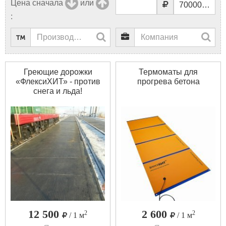
Цена сначала
или
:
Греющие дорожки
Термоматы для
«ФлексиХИТ» - против
прогрева бетона
снега и льда!
12 500
2 600
2
2
/ 1 м
/ 1 м