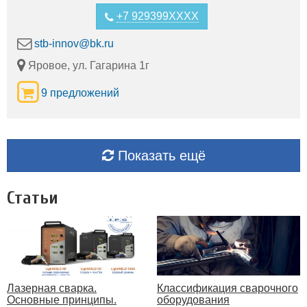
+7 929399XXXX
stb-innov@bk.ru
Яровое, ул. Гагарина 1г
9 предложений
Показать ещё
Статьи
Лазерная сварка.
Классификация сварочного
Основные принципы.
оборудования