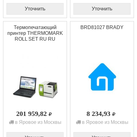
Уточнить
Уточнить
Термопечатающий
BRD81027 BRADY
принтер THERMOMARK
ROLL SET RU RU
Phoenix contact 5147222
201 959,82
8 234,93
в Яровое из Москвы
в Яровое из Москвы