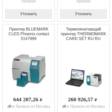
Яровое
Яровое
Уточнить
Уточнить
Принтер BLUEMARK
Термопечатающий
CLED Phoenix contact
принтер THERMOMARK
5147999
CARD SET RU RU
Phoenix contact 5147211
644 207,26
260 926,57
в Яровое из Москвы
в Яровое из Москвы