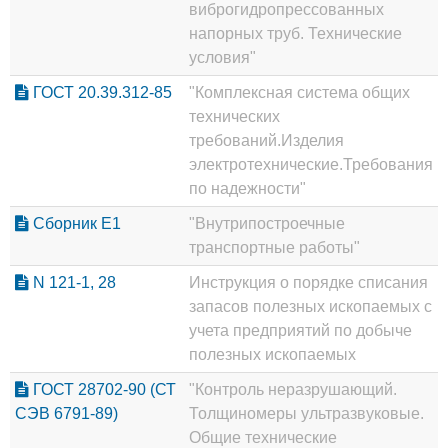
виброгидропрессованных
напорных труб. Технические
условия"
ГОСТ 20.39.312-85
"Комплексная система общих
технических
требований.Изделия
электротехнические.Требования
по надежности"
Сборник Е1
"Внутрипостроечные
транспортные работы"
N 121-1, 28
Инструкция о порядке списания
запасов полезных ископаемых с
учета предприятий по добыче
полезных ископаемых
ГОСТ 28702-90 (СТ
"Контроль неразрушающий.
СЭВ 6791-89)
Толщиномеры ультразвуковые.
Общие технические