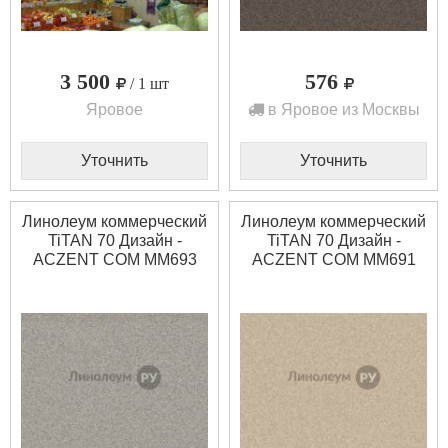
3 500
576
/ 1 шт
Яровое
в Яровое из Москвы
Уточнить
Уточнить
Линолеум коммерческий
Линолеум коммерческий
TiTAN 70 Дизайн -
TiTAN 70 Дизайн -
ACZENT COM MM693
ACZENT COM MM691
(2.5 м)
(2.0 м)