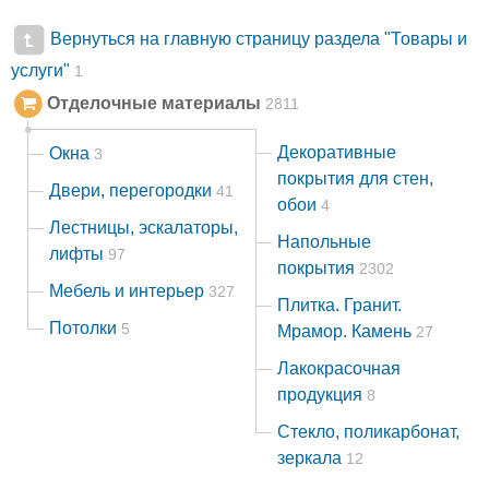
Вернуться на главную страницу раздела "Товары и
услуги"
1
Отделочные материалы
2811
Декоративные
Окна
3
покрытия для стен,
Двери, перегородки
41
обои
4
Лестницы, эскалаторы,
Напольные
лифты
97
покрытия
2302
Мебель и интерьер
327
Плитка. Гранит.
Потолки
5
Мрамор. Камень
27
Лакокрасочная
продукция
8
Стекло, поликарбонат,
зеркала
12