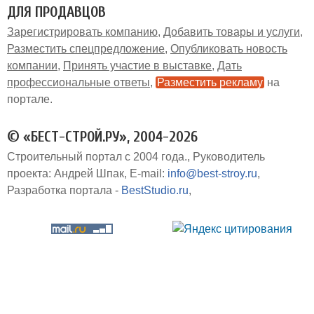
ДЛЯ ПРОДАВЦОВ
Зарегистрировать компанию
Добавить товары и услуги
Разместить спецпредложение
Опубликовать новость
компании
Принять участие в выставке
Дать
профессиональные ответы
Разместить рекламу
на
портале
© «БЕСТ-СТРОЙ.РУ», 2004-2026
Строительный портал с 2004 года.
Руководитель
проекта: Андрей Шпак
E-mail:
info@best-stroy.ru
Разработка портала -
BestStudio.ru