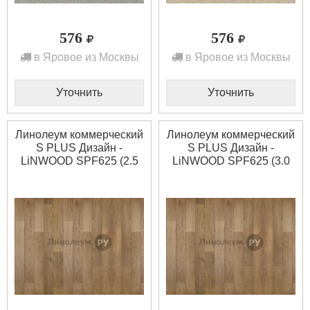
576
576
в Яровое из Москвы
в Яровое из Москвы
Уточнить
Уточнить
Линолеум коммерческий
Линолеум коммерческий
S PLUS Дизайн -
S PLUS Дизайн -
LiNWOOD SPF625 (2.5
LiNWOOD SPF625 (3.0
м)
м)