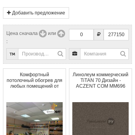
Добавить предложение
Цена сначала
или
:
Комфортный
Линолеум коммерческий
потолочный обогрев для
TiTAN 70 Дизайн -
любых помещений от
ACZENT COM MM696
компании «Импульс»
(2.5 м)