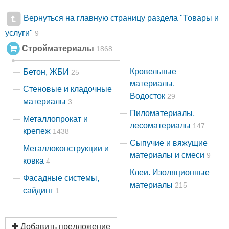
Вернуться на главную страницу раздела "Товары и
услуги"
9
Стройматериалы
1868
Кровельные
Бетон, ЖБИ
25
материалы.
Стеновые и кладочные
Водосток
29
материалы
3
Пиломатериалы,
Металлопрокат и
лесоматериалы
147
крепеж
1438
Сыпучие и вяжущие
Металлоконструкции и
материалы и смеси
9
ковка
4
Клеи. Изоляционные
Фасадные системы,
материалы
215
сайдинг
1
Добавить предложение