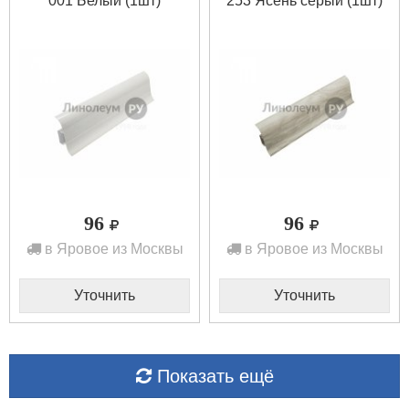
001 Белый (1шт)
253 Ясень серый (1шт)
96
96
в Яровое из Москвы
в Яровое из Москвы
Уточнить
Уточнить
Показать ещё