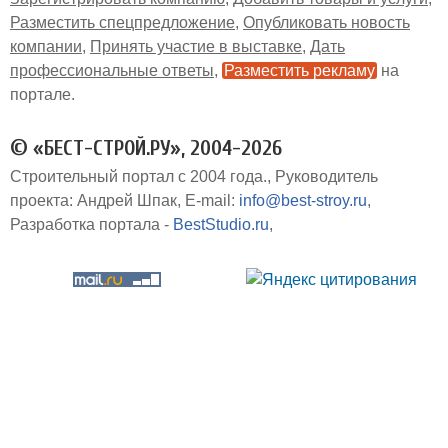
Разместить спецпредложение
Опубликовать новость
компании
Принять участие в выставке
Дать
профессиональные ответы
Разместить рекламу
на
портале
© «БЕСТ-СТРОЙ.РУ», 2004-2026
Строительный портал с 2004 года.
Руководитель
проекта: Андрей Шпак
E-mail:
info@best-stroy.ru
Разработка портала -
BestStudio.ru