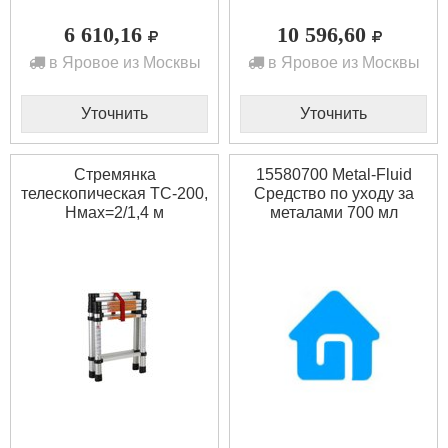
6 610,16
10 596,60
в Яровое из Москвы
в Яровое из Москвы
Уточнить
Уточнить
Стремянка
15580700 Metal-Fluid
телескопическая ТС-200,
Средство по уходу за
Нмах=2/1,4 м
металами 700 мл