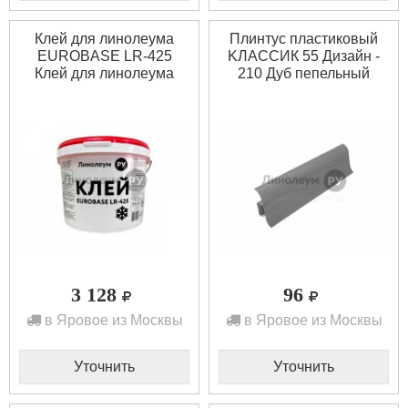
Клей для линолеума
Плинтус пластиковый
EUROBASE LR-425
KЛАССИК 55 Дизайн -
Клей для линолеума
210 Дуб пепельный
EUROBASE LR-425
(1шт)
(14кг)
3 128
96
в Яровое из Москвы
в Яровое из Москвы
Уточнить
Уточнить