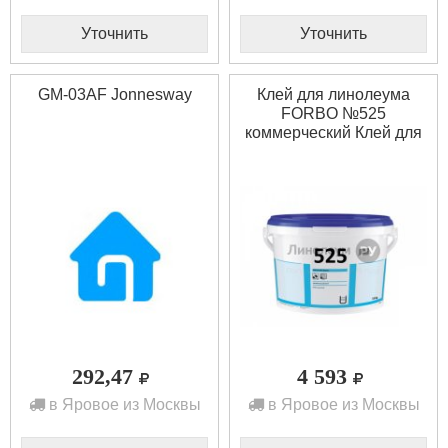
Уточнить
Уточнить
GM-03AF Jonnesway
Клей для линолеума
FORBO №525
коммерческий Клей для
линолеума FORBO
№525 коммерческий
(13кг)
292,47
4 593
в Яровое из Москвы
в Яровое из Москвы