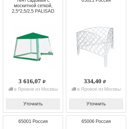
Тент садовый с
65021 Россия
москитной сеткой,
2,5*2,5/2,5 PALISAD
Camping 69520
3 616,07
334,40
в Яровое из Москвы
в Яровое из Москвы
Уточнить
Уточнить
65001 Россия
65006 Россия